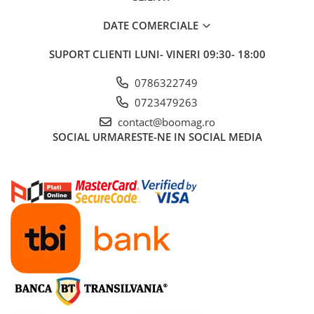
DATE COMERCIALE
SUPORT CLIENTI
LUNI- VINERI 09:30- 18:00
0786322749
0723479263
contact@boomag.ro
SOCIAL
URMARESTE-NE IN SOCIAL MEDIA