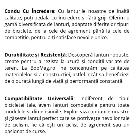
Condu Cu Încredere
: Cu lanturile noastre de înaltă
calitate, poți pedala cu încredere și fără griji. Oferim o
gamă diversificată de lanturi, adaptate diferitelor tipuri
de biciclete, de la cele de agrement până la cele de
competiție, pentru a-ți satisface nevoile unice.
Durabilitate și Rezistență
: Descoperă lanturi robuste,
create pentru a rezista la uzură și condiții variate de
teren. La BooMag.ro, ne concentrăm pe calitatea
materialelor și a construcției, astfel încât să beneficiezi
de o durată lungă de viață și performanță constantă.
Compatibilitate Universală
: Indiferent de tipul
bicicletei tale, avem lanturi compatibile pentru toate
modelele și dimensiunile. Explorează opțiunile noastre
și găsește lantul perfect care se potrivește nevoilor tale
de ciclism, fie că ești un ciclist de agrement sau un
pasionat de curse.