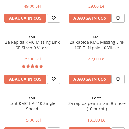
49,00 Lei
29,00 Lei
ADAUGA IN COS
ADAUGA IN COS
KMC
KMC
Za Rapida KMC Missing Link
Za Rapida KMC Missing Link
9R Silver 9 Viteze
10R Ti-N gold 10 Viteze
29,00 Lei
42,00 Lei
ADAUGA IN COS
ADAUGA IN COS
KMC
Force
Lant KMC HV-410 Single
Za rapida pentru lant 8 viteze
Speed
(10 bucati)
15,00 Lei
130,00 Lei