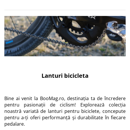
Lanturi bicicleta
Bine ai venit la BooMag.ro, destinația ta de încredere
pentru pasionații de ciclism! Explorează colecția
noastră variată de lanturi pentru biciclete, concepute
pentru a-ți oferi performanță și durabilitate în fiecare
pedalare.