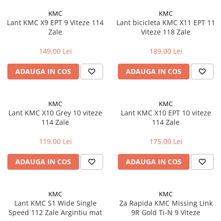
KMC
KMC
Lant KMC X9 EPT 9 Viteze 114
Lant bicicleta KMC X11 EPT 11
Zale
Viteze 118 Zale
149,00 Lei
189,00 Lei
ADAUGA IN COS
ADAUGA IN COS
KMC
KMC
Lant KMC X10 Grey 10 viteze
Lant KMC X10 EPT 10 viteze
114 Zale
114 Zale
119,00 Lei
175,00 Lei
ADAUGA IN COS
ADAUGA IN COS
KMC
KMC
Lant KMC S1 Wide Single
Za Rapida KMC Missing Link
Speed 112 Zale Argintiu mat
9R Gold Ti-N 9 Viteze