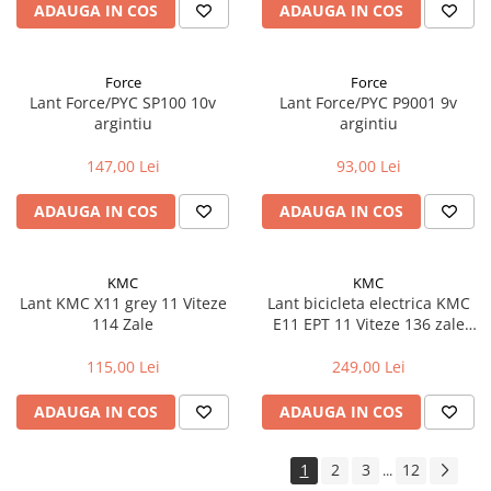
ADAUGA IN COS
ADAUGA IN COS
Force
Force
Lant Force/PYC SP100 10v
Lant Force/PYC P9001 9v
argintiu
argintiu
147,00 Lei
93,00 Lei
ADAUGA IN COS
ADAUGA IN COS
KMC
KMC
Lant KMC X11 grey 11 Viteze
Lant bicicleta electrica KMC
114 Zale
E11 EPT 11 Viteze 136 zale
Ebike, Argintiu
115,00 Lei
249,00 Lei
ADAUGA IN COS
ADAUGA IN COS
1
2
3
12
...