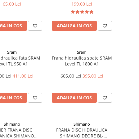
65,00 Lei
199,00 Lei
GA IN COS
ADAUGA IN COS
Sram
Sram
idraulica fata SRAM
Frana hidraulica spate SRAM
evel TL 950 A1
Level TL 1800 A1
00 Lei
411,00 Lei
605,00 Lei
395,00 Lei
GA IN COS
ADAUGA IN COS
Shimano
Shimano
IER FRANA DISC
FRANA DISC HIDRAULICA
ANICA SHIMANO
SHIMANO DEORE BL-