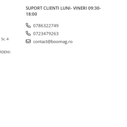
SUPORT CLIENTI
LUNI- VINERI 09:30-
18:00
0786322749
0723479263
 Sc. 4
contact@boomag.ro
RDENI: