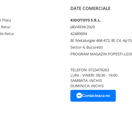
DATE COMERCIALE
 Plata
KIDOTOYS S.R.L.
e Retur
J40/4939/2020
de Retur
42489094
Bl. Metalurgiei 468-472, Bl. C4. Ap15,
Sector 4, Bucuresti
PROGRAM MAGAZIN POPESTI-LEO
TELEFON: 0723479263
LUNI - VINERI: 09:30 - 19:00
SAMBATA: INCHIS
DUMINICA: INCHIS
Contacteaza-ne