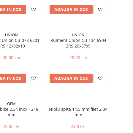
GA IN COS
ADAUGA IN COS
UNION
UNION
 Union CB-078 6201
Rulment Union CB-134 6904
2RS 12x32x10
2RS 20x37x9
20,00 Lei
28,00 Lei
GA IN COS
ADAUGA IN COS
OEM
bike 2.34 inox - 218
Niplu spita 14.5 mm filet 2.34
mm
mm
2,00 Lei
2,00 Lei