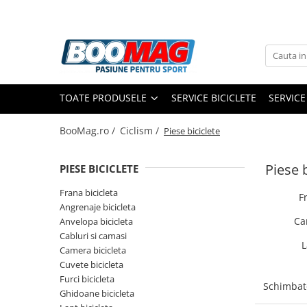
Toate Produsele
Biciclete
TOATE PRODUSELE
SERVICE BICICLETE
SERVICE
Biciclete copii
Biciclete barbati
BooMag.ro /
Ciclism /
Piese biciclete
Biciclete dama
Piese b
PIESE BICICLETE
Biciclete mountain bike (MTB)
Biciclete electrice
Frana bicicleta
F
Angrenaje bicicleta
Biciclete de oras
Ca
Anvelopa bicicleta
Biciclete pliabile
Cabluri si camasi
L
Camera bicicleta
Biciclete de trekking
Cuvete bicicleta
Biciclete Cursiere, Cyclocross
Furci bicicleta
Schimbato
si Gravel
Ghidoane bicicleta