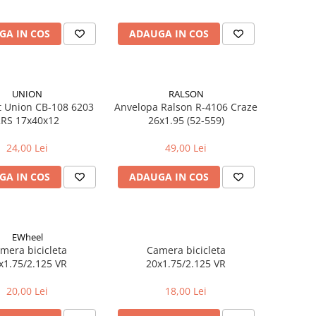
GA IN COS
ADAUGA IN COS
UNION
RALSON
 Union CB-108 6203
Anvelopa Ralson R-4106 Craze
2RS 17x40x12
26x1.95 (52-559)
24,00 Lei
49,00 Lei
GA IN COS
ADAUGA IN COS
EWheel
mera bicicleta
Camera bicicleta
x1.75/2.125 VR
20x1.75/2.125 VR
20,00 Lei
18,00 Lei