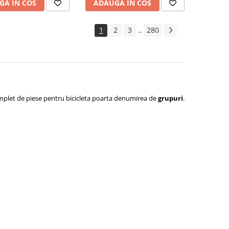
GA IN COS
ADAUGA IN COS
1
2
3
280
...
omplet de piese pentru bicicleta poarta denumirea de
grupuri
.