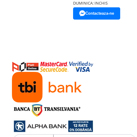
DUMINICA: INCHIS
Contacteaza-ne