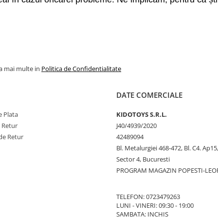
la mai multe in
Politica de Confidentialitate
DATE COMERCIALE
 Plata
KIDOTOYS S.R.L.
e Retur
J40/4939/2020
de Retur
42489094
Bl. Metalurgiei 468-472, Bl. C4. Ap15,
Sector 4, Bucuresti
PROGRAM MAGAZIN POPESTI-LEO
TELEFON: 0723479263
LUNI - VINERI: 09:30 - 19:00
SAMBATA: INCHIS