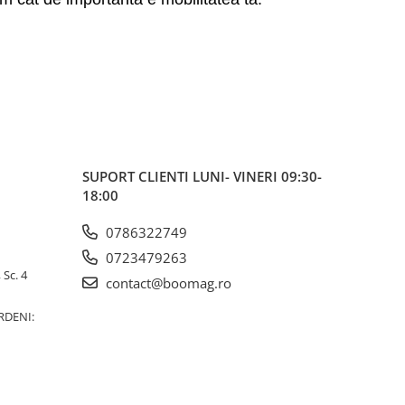
SUPORT CLIENTI
LUNI- VINERI 09:30-
18:00
0786322749
0723479263
 Sc. 4
contact@boomag.ro
RDENI: