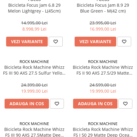
Bicicleta Focus Jam 6.8 29
Bicicleta Focus Jam 8.9 29
Fond de janta
Melon Lightgrey - L(45cm)
Blue Green - M(42 cm)
Sei si tija sa bicicleta
14.995,00 Lei
23.995,00 Lei
Tija sa bicicleta
8.998,99 Lei
16.999,00 Lei
Sei
Coliere si cleme sa
VEZI VARIANTE
VEZI VARIANTE
Huse sa
Angrenaje bicicleta
ROCK MACHINE
ROCK MACHINE
Foi angrenaj
Bicicleta Rock Machine Whizz
Bicicleta Rock Machine Whizz
FS III 90 AXS 27.5 Sulfur Yellow
FS II 90 AXS 27.5/29 Matte
Angrenaj pedalier
16.5 - (L)
Deep Ocean Blue 16.0 - (M)
Butuci pedalieri
24.399,00 Lei
24.599,00 Lei
Brat pedalier
19.999,00 Lei
19.999,00 Lei
Schimbator de viteze bicicleta
ADAUGA IN COS
ADAUGA IN COS
Schimbatoare fata
Schimbatoare spate
Manete schimbator si frana
ROCK MACHINE
ROCK MACHINE
Bicicleta Rock Machine Whizz
Bicicleta Rock Machine Whizz
Manete frana bicicleta
FS III 90 AXS 27.5Matte Deep
FS I 50 29 Matte Deep Ocean