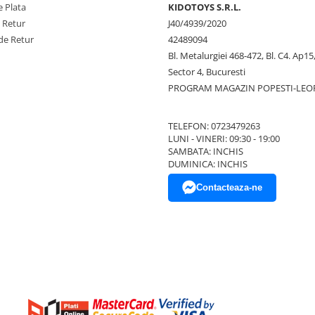
 Plata
KIDOTOYS S.R.L.
e Retur
J40/4939/2020
de Retur
42489094
Bl. Metalurgiei 468-472, Bl. C4. Ap15,
Sector 4, Bucuresti
PROGRAM MAGAZIN POPESTI-LEO
TELEFON: 0723479263
LUNI - VINERI: 09:30 - 19:00
SAMBATA: INCHIS
DUMINICA: INCHIS
Contacteaza-ne