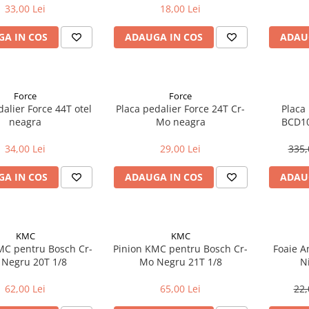
33,00 Lei
18,00 Lei
A IN COS
ADAUGA IN COS
ADAU
Force
Force
dalier Force 44T otel
Placa pedalier Force 24T Cr-
Placa
neagra
Mo neagra
BCD10
34,00 Lei
29,00 Lei
335,
A IN COS
ADAUGA IN COS
ADAU
KMC
KMC
MC pentru Bosch Cr-
Pinion KMC pentru Bosch Cr-
Foaie A
Negru 20T 1/8
Mo Negru 21T 1/8
N
62,00 Lei
65,00 Lei
22,