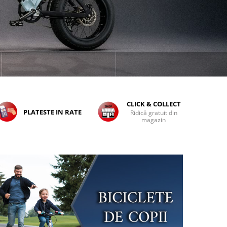
CLICK & COLLECT
PLATESTE IN RATE
Ridică gratuit din
magazin