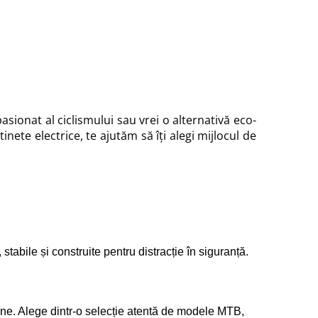
asionat al ciclismului sau vrei o alternativă eco-
nete electrice, te ajutăm să îți alegi mijlocul de
stabile și construite pentru distracție în siguranță.
ne. Alege dintr-o selecție atentă de 
modele MTB
, 