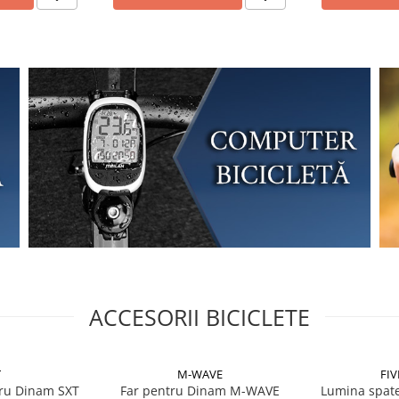
ACCESORII BICICLETE
T
M-WAVE
FIV
tru Dinam SXT
Far pentru Dinam M-WAVE
Lumina spate