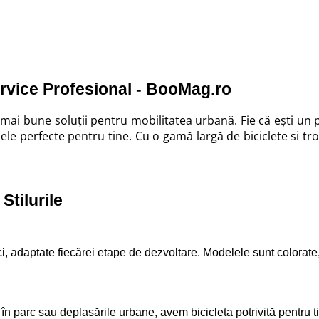
ervice Profesional - BooMag.ro
 mai bune soluții pentru mobilitatea urbană. Fie că ești un p
le perfecte pentru tine. Cu o gamă largă de biciclete si troti
.
Stilurile
ci, adaptate fiecărei etape de dezvoltare. Modelele sunt colorate, 
în parc sau deplasările urbane, avem bicicleta potrivită pentru ti