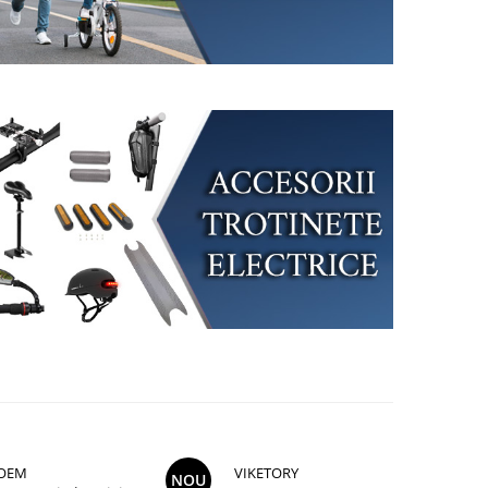
OEM
VIKETORY
NOU
NOU