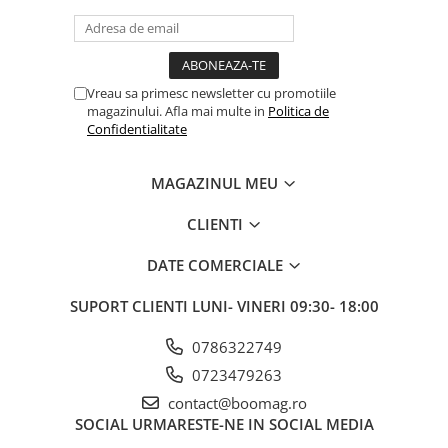
Rulmenti si suruburi
Roti
Trotinete copii
Vreau sa primesc newsletter cu promotiile
magazinului. Afla mai multe in
Politica de
Confidentialitate
MAGAZINUL MEU
CLIENTI
DATE COMERCIALE
SUPORT CLIENTI
LUNI- VINERI 09:30- 18:00
0786322749
0723479263
contact@boomag.ro
SOCIAL
URMARESTE-NE IN SOCIAL MEDIA