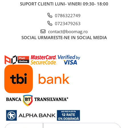
SUPORT CLIENTI
LUNI- VINERI 09:30- 18:00
Rulmenti si suruburi
Roti
0786322749
0723479263
Trotinete copii
contact@boomag.ro
SOCIAL
URMARESTE-NE IN SOCIAL MEDIA