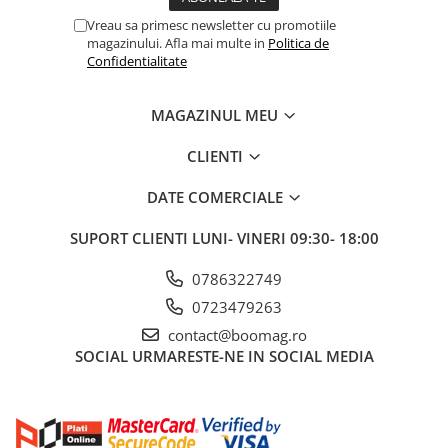
Vreau sa primesc newsletter cu promotiile
magazinului. Afla mai multe in
Politica de
Confidentialitate
MAGAZINUL MEU
CLIENTI
DATE COMERCIALE
SUPORT CLIENTI
LUNI- VINERI 09:30- 18:00
0786322749
0723479263
contact@boomag.ro
SOCIAL
URMARESTE-NE IN SOCIAL MEDIA