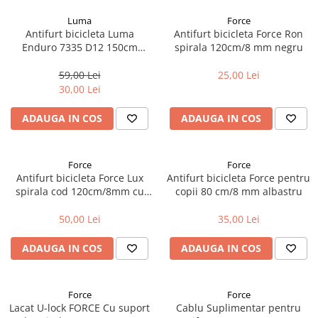
Luma
Force
Antifurt bicicleta Luma
Antifurt bicicleta Force Ron
Enduro 7335 D12 150cm
spirala 120cm/8 mm negru
verde C36
59,00 Lei
25,00 Lei
30,00 Lei
ADAUGA IN COS
ADAUGA IN COS
Force
Force
Antifurt bicicleta Force Lux
Antifurt bicicleta Force pentru
spirala cod 120cm/8mm cu
copii 80 cm/8 mm albastru
suport negru
50,00 Lei
35,00 Lei
ADAUGA IN COS
ADAUGA IN COS
Force
Force
Lacat U-lock FORCE Cu suport
Cablu Suplimentar pentru