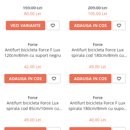
suport Sopmulti C4 plus bucla
159,00 Lei
209,00 Lei
80,00 Lei
105,00 Lei
VEZI VARIANTE
ADAUGA IN COS
Force
Force
Antifurt bicicleta Force F Lux
Antifurt bicicleta Force Lux
120cm/8mm cu suport negru
spirala cod 180cm/8mm cu
suport negru
42,00 Lei
49,00 Lei
ADAUGA IN COS
ADAUGA IN COS
Force
Force
Antifurt bicicleta Force Lux
Antifurt bicicleta Force F Lux
spirala cod 85cm/10mm cu
spirala 180cm/8mm cu suport
suport negru
negru
49,00 Lei
40,00 Lei