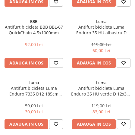
ADAUGA IN COS
ADAUGA IN COS
BBB
Luma
Antifurt bicicleta BBB BBL-67
Antifurt bicicleta Luma
QuickChain 4.5x1000mm
Enduro 35 HU albastru D
12x320 C4
92,00 Lei
119,00 Lei
60,00 Lei
ADAUGA IN COS
ADAUGA IN COS
Luma
Luma
Antifurt bicicleta Luma
Antifurt bicicleta Luma
Enduro 7335 D12 185cm
Enduro 35 HU verde D 12x320
verde C35
C4
59,00 Lei
119,00 Lei
30,00 Lei
83,00 Lei
ADAUGA IN COS
ADAUGA IN COS