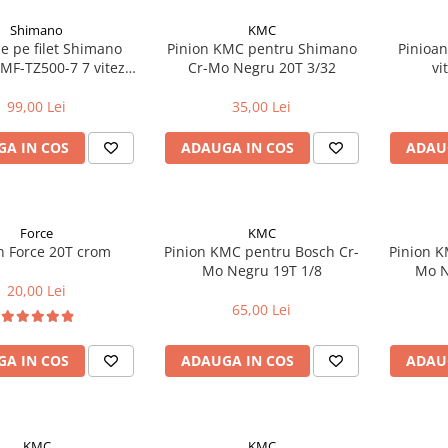
Shimano
KMC
e pe filet Shimano
Pinion KMC pentru Shimano
Pinioan
MF-TZ500-7 7 viteze
Cr-Mo Negru 20T 3/32
vi
14-28T
99,00 Lei
35,00 Lei
A IN COS
ADAUGA IN COS
ADAU
Force
KMC
n Force 20T crom
Pinion KMC pentru Bosch Cr-
Pinion K
Mo Negru 19T 1/8
Mo N
20,00 Lei
65,00 Lei
A IN COS
ADAUGA IN COS
ADAU
KMC
KMC