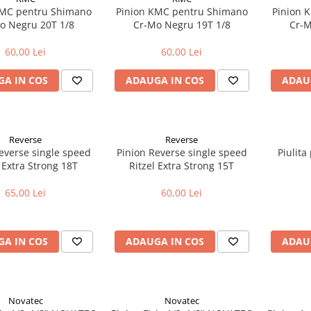
KMC pentru Shimano
Pinion KMC pentru Shimano
Pinion 
o Negru 20T 1/8
Cr-Mo Negru 19T 1/8
Cr-M
60,00 Lei
60,00 Lei
A IN COS
ADAUGA IN COS
ADAU
Reverse
Reverse
everse single speed
Pinion Reverse single speed
Piulita
l Extra Strong 18T
Ritzel Extra Strong 15T
65,00 Lei
60,00 Lei
A IN COS
ADAUGA IN COS
ADAU
Novatec
Novatec