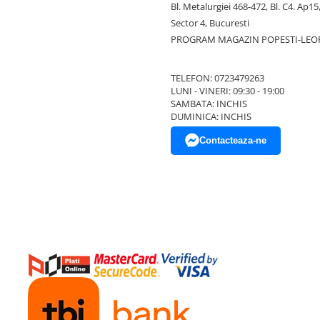
Bl. Metalurgiei 468-472, Bl. C4. Ap15,
Sector 4, Bucuresti
PROGRAM MAGAZIN POPESTI-LEO
TELEFON: 0723479263
LUNI - VINERI: 09:30 - 19:00
SAMBATA: INCHIS
DUMINICA: INCHIS
Contacteaza-ne