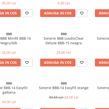
35,00 Lei
9,00 Lei
A IN COS
ADAUGA IN COS
ADAU
BBB
BBB
 BBB Minifit BBB-16
Sonerie BBB LoudsiClear
Sonerie
Negru/Alb
Deluxe BBB-15 neagra
26,00 Lei
29,00 Lei
A IN COS
ADAUGA IN COS
ADAU
BBB
BBB
ie BBB-14 EasyFit
Sonerie BBB-14 EasyFit orange
Sonerie
galbena
33,55 Lei
24,00 Lei
34,00 Lei