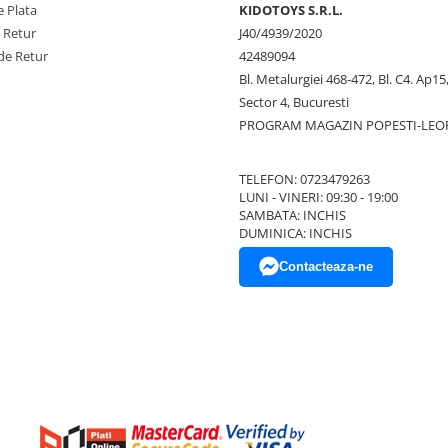
 Plata
KIDOTOYS S.R.L.
e Retur
J40/4939/2020
de Retur
42489094
Bl. Metalurgiei 468-472, Bl. C4. Ap15,
Sector 4, Bucuresti
PROGRAM MAGAZIN POPESTI-LEO
TELEFON: 0723479263
LUNI - VINERI: 09:30 - 19:00
SAMBATA: INCHIS
DUMINICA: INCHIS
Contacteaza-ne