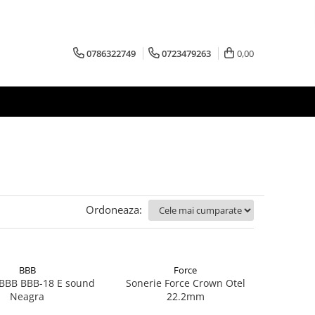
0786322749
0723479263
0,00
Ordoneaza:
BBB
Force
 BBB BBB-18 E sound
Sonerie Force Crown Otel
Neagra
22.2mm