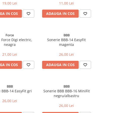
19,00 Lei
11,00 Lei
GA IN COS
ADAUGA IN COS
Force
BBB
 Force Digi electric,
Sonerie BBB-14 EasyFit
neagra
magenta
21,00 Lei
26,00 Lei
GA IN COS
ADAUGA IN COS
BBB
BBB
 BBB-14 EasyFit gri
Sonerie BBB BBB-16 MiniFit
negru/albastru
26,00 Lei
26,00 Lei