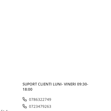
SUPORT CLIENTI
LUNI- VINERI 09:30-
18:00
0786322749
0723479263
 Sc. 4