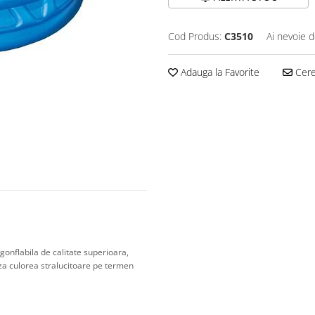
Cod Produs:
C3510
Ai nevoie d
Adauga la Favorite
Cere 
 gonflabila de calitate superioara,
aza culorea stralucitoare pe termen