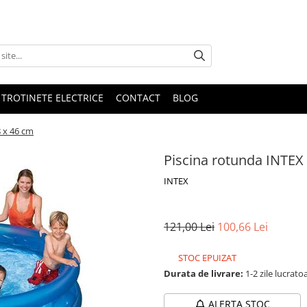
 TROTINETE ELECTRICE
CONTACT
BLOG
8 x 46 cm
Piscina rotunda INTEX 
INTEX
121,00 Lei
100,66 Lei
STOC EPUIZAT
Durata de livrare:
1-2 zile lucrato
ALERTA STOC