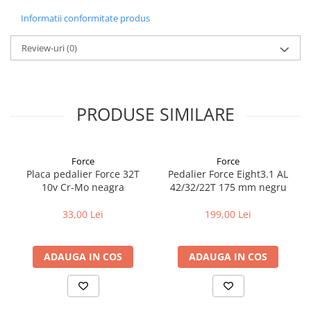
Informatii conformitate produs
Review-uri
(0)
PRODUSE SIMILARE
Force
Force
Placa pedalier Force 32T
Pedalier Force Eight3.1 AL
10v Cr-Mo neagra
42/32/22T 175 mm negru
33,00 Lei
199,00 Lei
ADAUGA IN COS
ADAUGA IN COS