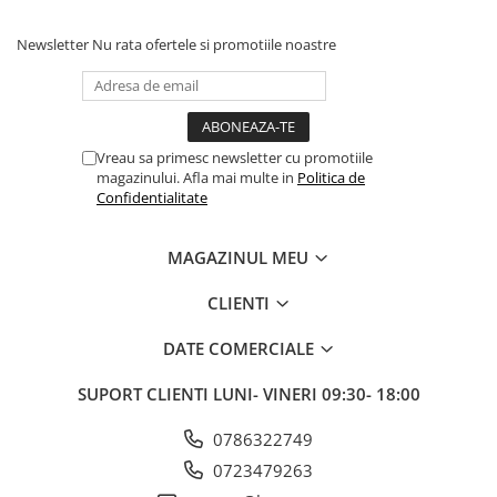
Tip frana
V-brake
Newsletter
Nu rata ofertele si promotiile noastre
Vreau sa primesc newsletter cu promotiile
magazinului. Afla mai multe in
Politica de
Confidentialitate
MAGAZINUL MEU
CLIENTI
DATE COMERCIALE
SUPORT CLIENTI
LUNI- VINERI 09:30- 18:00
0786322749
0723479263