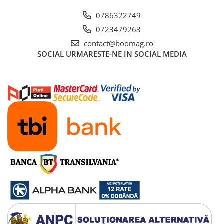
0786322749
0723479263
contact@boomag.ro
SOCIAL
URMARESTE-NE IN SOCIAL MEDIA