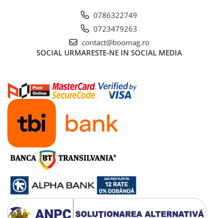
0786322749
0723479263
contact@boomag.ro
SOCIAL
URMARESTE-NE IN SOCIAL MEDIA