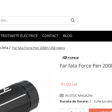
 TROTINETE ELECTRICE
CONTACT
BLOG
cleta /
Far fata Force Pen 200lm USB negru
Far fata Force Pen 20
91,00 Lei
IN STOC MAGAZIN
Durata de livrare:
2 - 3 zile lucrat