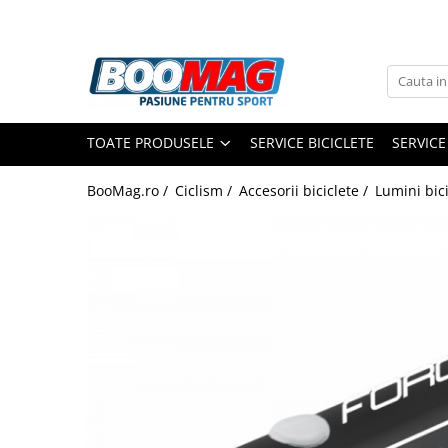
Toate Produsele
Biciclete
TOATE PRODUSELE
SERVICE BICICLETE
SERVICE
Biciclete copii
Biciclete barbati
BooMag.ro /
Ciclism /
Accesorii biciclete /
Lumini bici
Biciclete dama
Biciclete mountain bike (MTB)
Biciclete electrice
Biciclete de oras
Biciclete pliabile
Biciclete de trekking
Biciclete Cursiere, Cyclocross
si Gravel