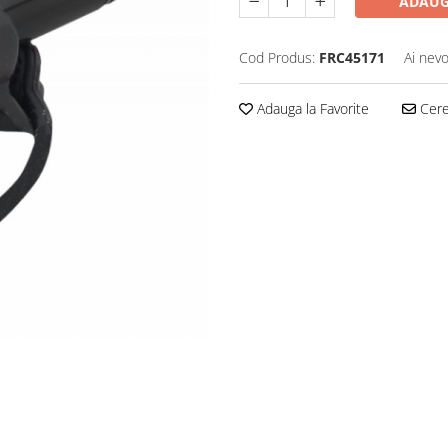
ADAUG
Cod Produs:
FRC45171
Ai nevo
Adauga la Favorite
Cere 