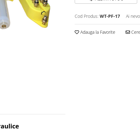
Cod Produs:
WT-PF-17
Ai nevo
Adauga la Favorite
Cere 
raulice