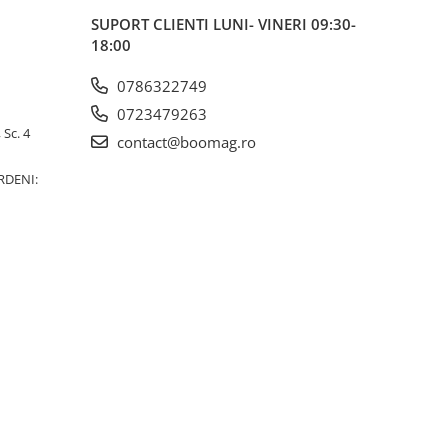
SUPORT CLIENTI
LUNI- VINERI 09:30-
18:00
0786322749
0723479263
 Sc. 4
contact@boomag.ro
RDENI: