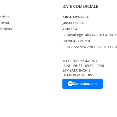
DATE COMERCIALE
 Plata
KIDOTOYS S.R.L.
e Retur
J40/4939/2020
de Retur
42489094
Bl. Metalurgiei 468-472, Bl. C4. Ap15,
Sector 4, Bucuresti
PROGRAM MAGAZIN POPESTI-LEO
TELEFON: 0723479263
LUNI - VINERI: 09:30 - 19:00
SAMBATA: INCHIS
DUMINICA: INCHIS
Contacteaza-ne