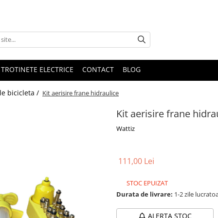
 TROTINETE ELECTRICE
CONTACT
BLOG
le bicicleta /
Kit aerisire frane hidraulice
Kit aerisire frane hidra
Wattiz
111,00 Lei
STOC EPUIZAT
Durata de livrare:
1-2 zile lucrato
ALERTA STOC