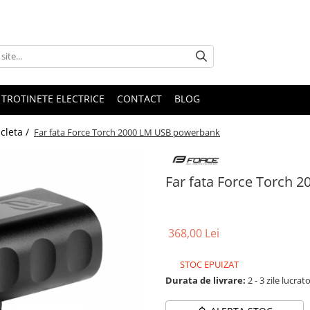
 TROTINETE ELECTRICE
CONTACT
BLOG
cleta /
Far fata Force Torch 2000 LM USB powerbank
Far fata Force Torch
368,00 Lei
STOC EPUIZAT
Durata de livrare:
2 - 3 zile lucrat