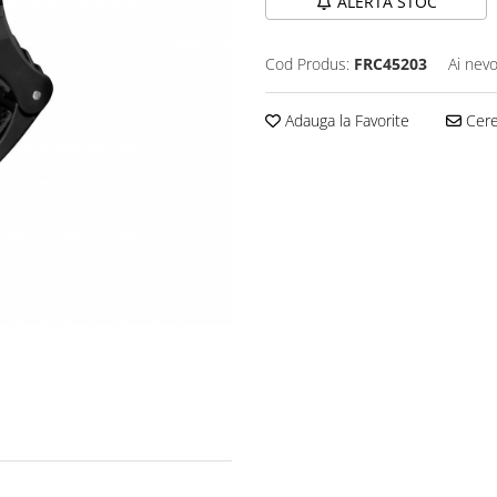
ALERTA STOC
Cod Produs:
FRC45203
Ai nevo
Adauga la Favorite
Cere 