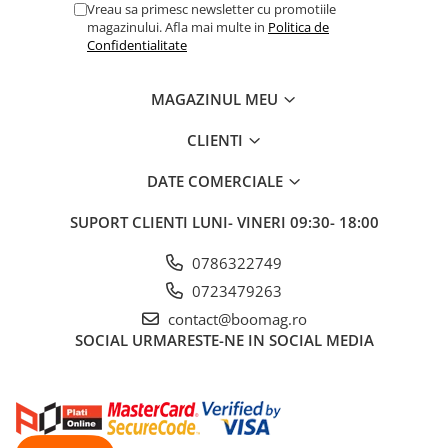
Vreau sa primesc newsletter cu promotiile
magazinului. Afla mai multe in
Politica de
Confidentialitate
MAGAZINUL MEU
CLIENTI
DATE COMERCIALE
SUPORT CLIENTI
LUNI- VINERI 09:30- 18:00
0786322749
0723479263
contact@boomag.ro
SOCIAL
URMARESTE-NE IN SOCIAL MEDIA