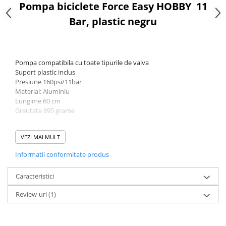
Pompa biciclete Force Easy HOBBY 11
Bar, plastic negru
Pompa compatibila cu toate tipurile de valva
Suport plastic inclus
Presiune 160psi/11bar
Material: Aluminiu
Lungime 60 cm
Greutate 895 grame
VEZI MAI MULT
Informatii conformitate produs
Caracteristici
Review-uri
(1)