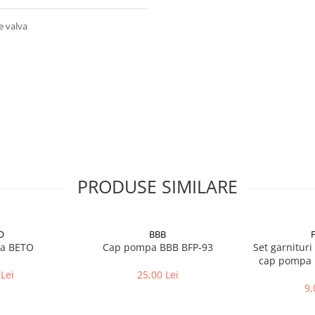
e valva
PRODUSE SIMILARE
O
BBB
a BETO
Cap pompa BBB BFP-93
Set garnituri
cap pompa 
Lei
25,00 Lei
9,