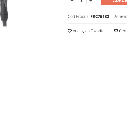
ADAUG
Cod Produs:
FRC75132
Ai nevo
Adauga la Favorite
Cere 