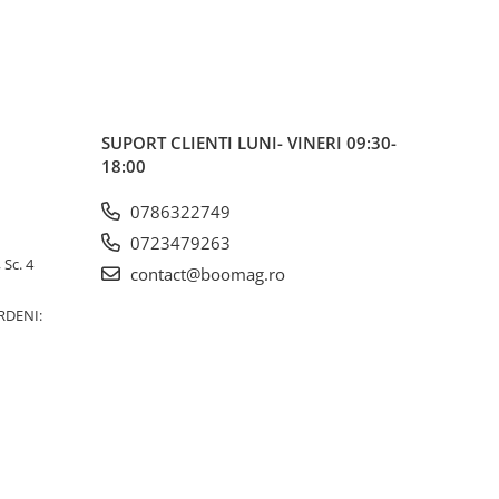
SUPORT CLIENTI
LUNI- VINERI 09:30-
18:00
0786322749
0723479263
 Sc. 4
contact@boomag.ro
RDENI: