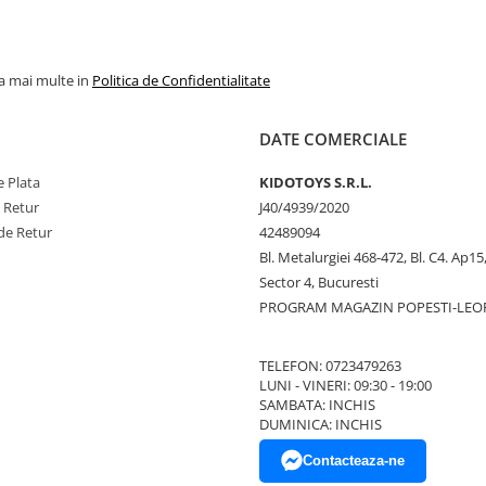
la mai multe in
Politica de Confidentialitate
DATE COMERCIALE
 Plata
KIDOTOYS S.R.L.
e Retur
J40/4939/2020
de Retur
42489094
Bl. Metalurgiei 468-472, Bl. C4. Ap15,
Sector 4, Bucuresti
PROGRAM MAGAZIN POPESTI-LEO
TELEFON: 0723479263
LUNI - VINERI: 09:30 - 19:00
SAMBATA: INCHIS
DUMINICA: INCHIS
Contacteaza-ne