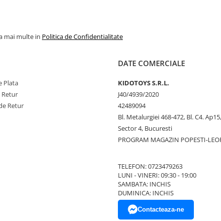
la mai multe in
Politica de Confidentialitate
DATE COMERCIALE
 Plata
KIDOTOYS S.R.L.
e Retur
J40/4939/2020
de Retur
42489094
Bl. Metalurgiei 468-472, Bl. C4. Ap15,
Sector 4, Bucuresti
PROGRAM MAGAZIN POPESTI-LEO
TELEFON: 0723479263
LUNI - VINERI: 09:30 - 19:00
SAMBATA: INCHIS
DUMINICA: INCHIS
Contacteaza-ne