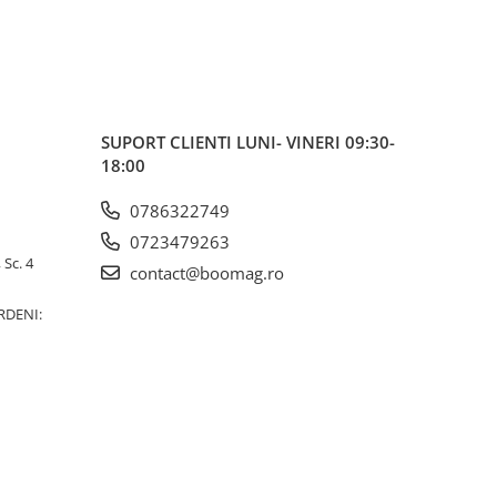
SUPORT CLIENTI
LUNI- VINERI 09:30-
18:00
0786322749
0723479263
 Sc. 4
contact@boomag.ro
RDENI: