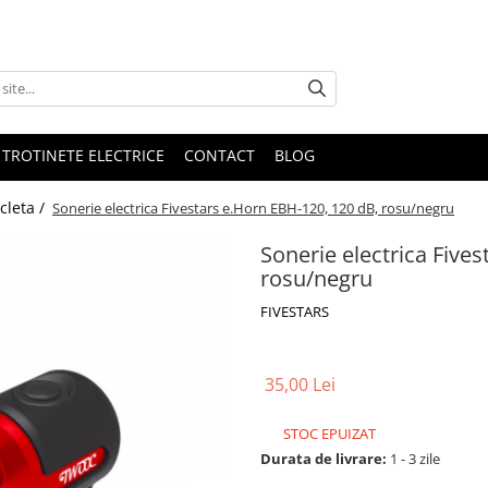
 TROTINETE ELECTRICE
CONTACT
BLOG
cleta /
Sonerie electrica Fivestars e.Horn EBH-120, 120 dB, rosu/negru
Sonerie electrica Five
rosu/negru
FIVESTARS
35,00 Lei
STOC EPUIZAT
Durata de livrare:
1 - 3 zile