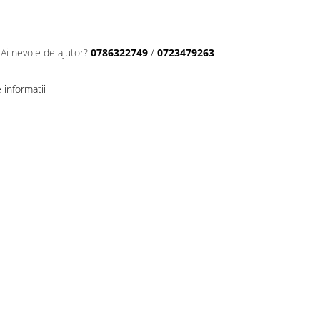
Ai nevoie de ajutor?
0786322749
/
0723479263
informatii