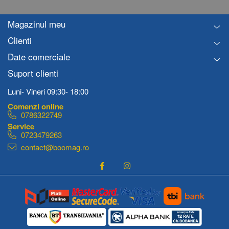
Magazinul meu
Clienti
Date comerciale
Suport clienti
Luni- Vineri 09:30- 18:00
0786322749
0723479263
contact@boomag.ro