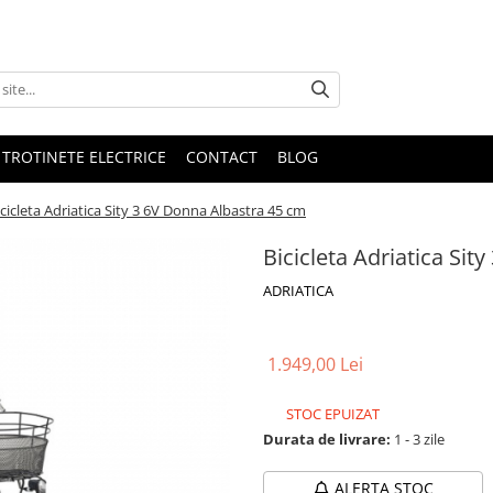
 TROTINETE ELECTRICE
CONTACT
BLOG
icicleta Adriatica Sity 3 6V Donna Albastra 45 cm
Bicicleta Adriatica Si
ADRIATICA
1.949,00 Lei
STOC EPUIZAT
Durata de livrare:
1 - 3 zile
ALERTA STOC