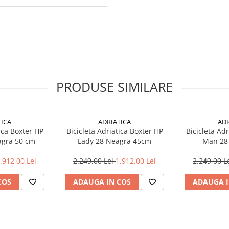
PRODUSE SIMILARE
TICA
ADRIATICA
ADR
ica Boxter HP
Bicicleta Adriatica Boxter HP
Bicicleta Ad
gra 50 cm
Lady 28 Neagra 45cm
Man 28
.912,00 Lei
2.249,00 Lei
1.912,00 Lei
2.249,00 L
COS
ADAUGA IN COS
ADAUGA I