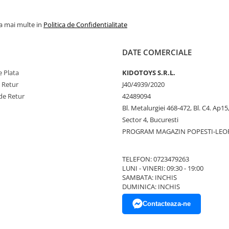
la mai multe in
Politica de Confidentialitate
DATE COMERCIALE
 Plata
KIDOTOYS S.R.L.
e Retur
J40/4939/2020
de Retur
42489094
Bl. Metalurgiei 468-472, Bl. C4. Ap15,
Sector 4, Bucuresti
PROGRAM MAGAZIN POPESTI-LEO
TELEFON: 0723479263
LUNI - VINERI: 09:30 - 19:00
SAMBATA: INCHIS
DUMINICA: INCHIS
Contacteaza-ne