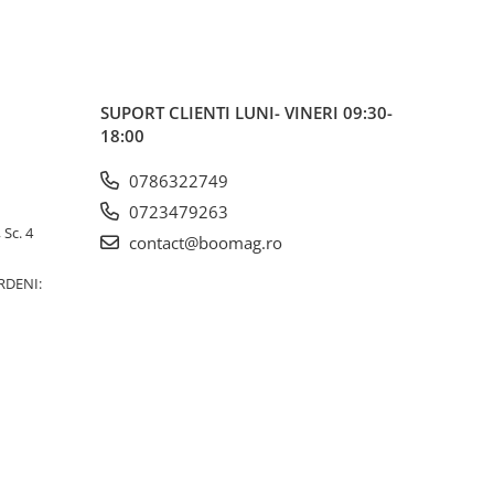
SUPORT CLIENTI
LUNI- VINERI 09:30-
18:00
0786322749
0723479263
 Sc. 4
contact@boomag.ro
RDENI: