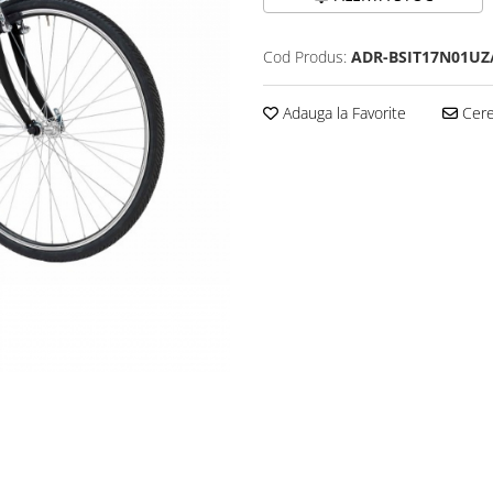
Cod Produs:
ADR-BSIT17N01UZ
Adauga la Favorite
Cere 