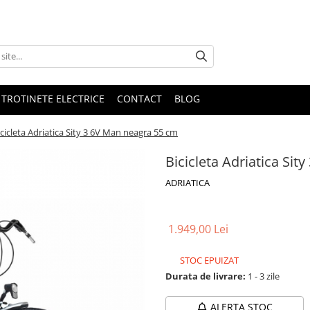
 TROTINETE ELECTRICE
CONTACT
BLOG
icicleta Adriatica Sity 3 6V Man neagra 55 cm
Bicicleta Adriatica Si
ADRIATICA
1.949,00 Lei
STOC EPUIZAT
Durata de livrare:
1 - 3 zile
ALERTA STOC