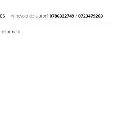
ES
Ai nevoie de ajutor?
0786322749
/
0723479263
informatii