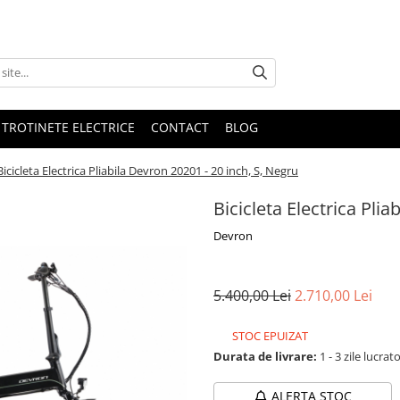
 TROTINETE ELECTRICE
CONTACT
BLOG
Bicicleta Electrica Pliabila Devron 20201 - 20 inch, S, Negru
Bicicleta Electrica Pli
Devron
5.400,00 Lei
2.710,00 Lei
STOC EPUIZAT
Durata de livrare:
1 - 3 zile lucrat
ALERTA STOC