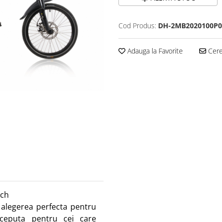
Cod Produs:
DH-2MB2020100P0
Adauga la Favorite
Cere 
nch
e alegerea perfecta pentru
nceputa pentru cei care