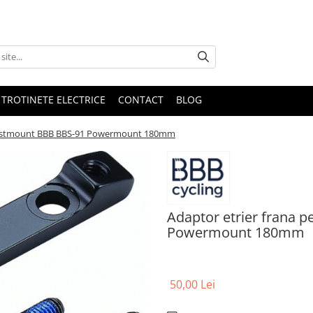
 TROTINETE ELECTRICE
CONTACT
BLOG
a postmount BBB BBS-91 Powermount 180mm
Adaptor etrier frana 
Powermount 180mm
50,00 Lei