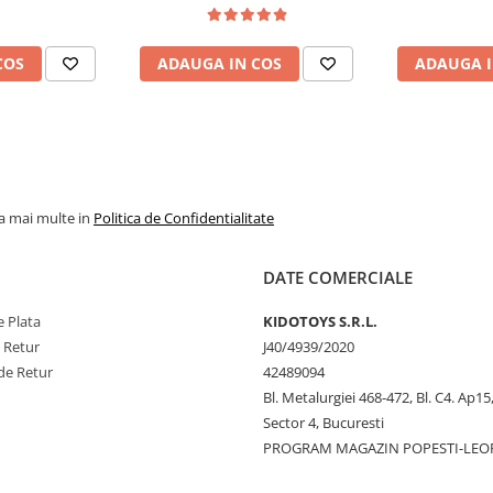
COS
ADAUGA IN COS
ADAUGA I
la mai multe in
Politica de Confidentialitate
DATE COMERCIALE
 Plata
KIDOTOYS S.R.L.
e Retur
J40/4939/2020
de Retur
42489094
Bl. Metalurgiei 468-472, Bl. C4. Ap15,
Sector 4, Bucuresti
PROGRAM MAGAZIN POPESTI-LEO