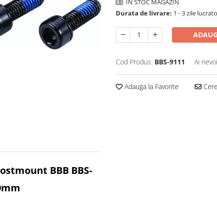
IN STOC MAGAZIN
Durata de livrare:
1 - 3 zile lucrat
ADAUG
Cod Produs:
BBS-9111
Ai nevo
Adauga la Favorite
Cere 
 postmount BBB BBS-
80mm