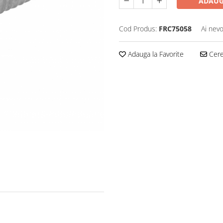
ADAUG
Cod Produs:
FRC75058
Ai nevo
Adauga la Favorite
Cere 