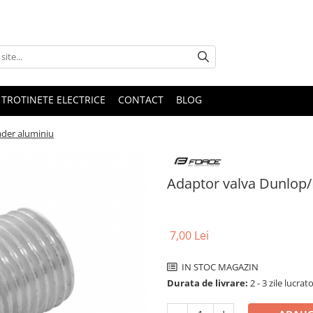
 TROTINETE ELECTRICE
CONTACT
BLOG
ader aluminiu
Adaptor valva Dunlop/
7,00 Lei
IN STOC MAGAZIN
Durata de livrare:
2 - 3 zile lucrat