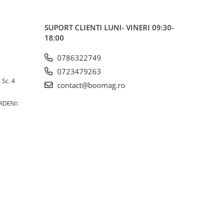
SUPORT CLIENTI
LUNI- VINERI 09:30-
18:00
0786322749
0723479263
 Sc. 4
contact@boomag.ro
RDENI: