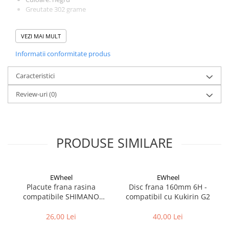
Cuvete bicicleta
Greutate 302 grame
Furci bicicleta
Cabluri si camasi
VEZI MAI MULT
Frana bicicleta
Informatii conformitate produs
Placute frana bicicleta
Caracteristici
Discuri frana bicicleta
Saboti frana bicicleta
Review-uri
(0)
Adaptoare frana bicicleta
Frane pe disc
Frane pe janta
PRODUSE SIMILARE
Accesorii frane bicicleta
Roti bicicleta
Spite
EWheel
EWheel
Placute frana rasina
Disc frana 160mm 6H -
Butuci
compatibile SHIMANO
compatibil cu Kukirin G2
Accesorii butuci
B05S-RX (compatibil Kukirin
Roti
G2/G4 2025)
26,00 Lei
40,00 Lei
Jante bicicleta