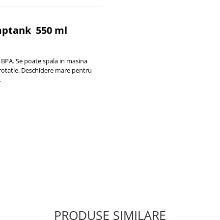
mptank 550 ml
A. Se poate spala in masina
 rotatie. Deschidere mare pentru
.
PRODUSE SIMILARE