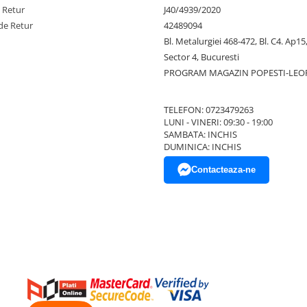
e Retur
J40/4939/2020
de Retur
42489094
Bl. Metalurgiei 468-472, Bl. C4. Ap15,
Sector 4, Bucuresti
PROGRAM MAGAZIN POPESTI-LEO
TELEFON: 0723479263
LUNI - VINERI: 09:30 - 19:00
SAMBATA: INCHIS
DUMINICA: INCHIS
Contacteaza-ne