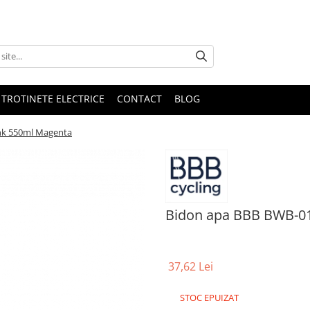
 TROTINETE ELECTRICE
CONTACT
BLOG
k 550ml Magenta
Bidon apa BBB BWB-0
37,62 Lei
STOC EPUIZAT