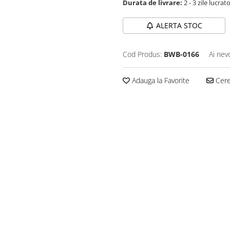
Durata de livrare:
2 - 3 zile lucrat
ALERTA STOC
Cod Produs:
BWB-0166
Ai nev
Adauga la Favorite
Cere 