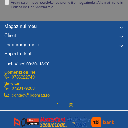
Vreau sa primesc newsletter cu promotiile magazinului. Afla mai multe in
Politica de Confidentialitate
Magazinul meu
Clienti
Date comerciale
Suport clienti
Luni- Vineri 09:30- 18:00
0786322749
0723479263
contact@boomag.ro