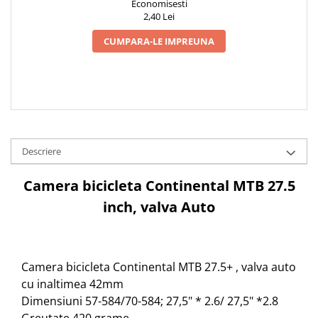
Economisesti
2,40 Lei
CUMPARA-LE IMPREUNA
Descriere
Camera bicicleta Continental MTB 27.5
inch, valva Auto
Camera bicicleta Continental MTB 27.5+ , valva auto
cu inaltimea 42mm
Dimensiuni 57-584/70-584; 27,5" * 2.6/ 27,5" *2.8