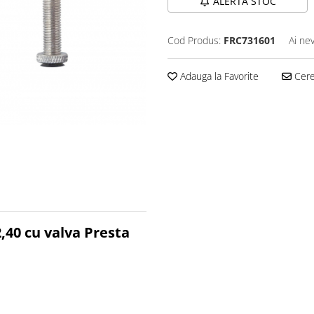
ALERTA STOC
Cod Produs:
FRC731601
Ai ne
Adauga la Favorite
Cere 
2,40 cu valva Presta