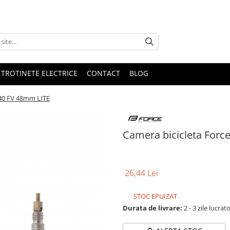
 TROTINETE ELECTRICE
CONTACT
BLOG
2,40 FV 48mm LITE
Camera bicicleta Force
26,44 Lei
STOC EPUIZAT
Durata de livrare:
2 - 3 zile lucrat