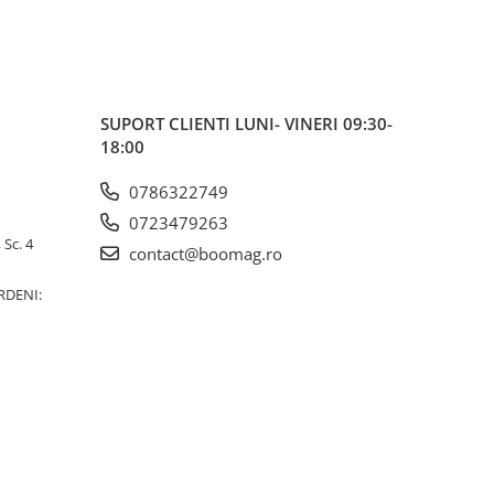
SUPORT CLIENTI
LUNI- VINERI 09:30-
18:00
0786322749
0723479263
 Sc. 4
contact@boomag.ro
RDENI: