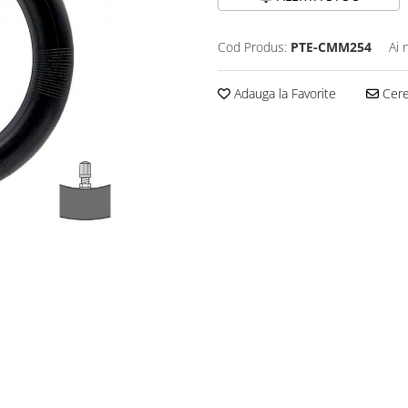
Cod Produs:
PTE-CMM254
Ai 
Adauga la Favorite
Cere 