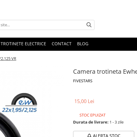
 TROTINETE ELECTRICE
CONTACT
BLOG
/2.125 VR
Camera trotineta Ewhe
FIVESTARS
15,00 Lei
STOC EPUIZAT
Durata de livrare:
1 - 3 zile
ALERTA STOC