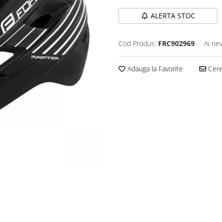
ALERTA STOC
Cod Produs:
FRC902969
Ai ne
Adauga la Favorite
Cere 