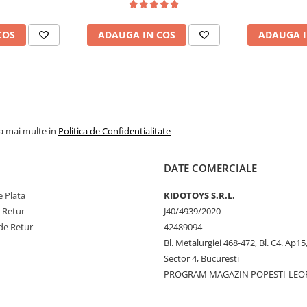
COS
ADAUGA IN COS
ADAUGA I
la mai multe in
Politica de Confidentialitate
DATE COMERCIALE
 Plata
KIDOTOYS S.R.L.
e Retur
J40/4939/2020
de Retur
42489094
Bl. Metalurgiei 468-472, Bl. C4. Ap15,
Sector 4, Bucuresti
PROGRAM MAGAZIN POPESTI-LEO