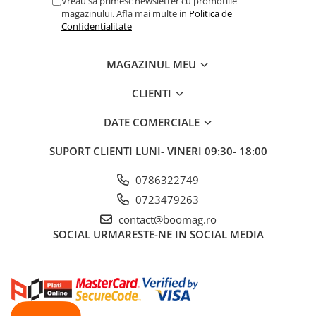
Vreau sa primesc newsletter cu promotiile
magazinului. Afla mai multe in
Politica de
Confidentialitate
MAGAZINUL MEU
CLIENTI
DATE COMERCIALE
SUPORT CLIENTI
LUNI- VINERI 09:30- 18:00
0786322749
0723479263
contact@boomag.ro
SOCIAL
URMARESTE-NE IN SOCIAL MEDIA