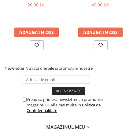
G2/G4 2025)
26,00 Lei
40,00 Lei
ADAUGA IN COS
ADAUGA IN COS
Newsletter
Nu rata ofertele si promotiile noastre
Vreau sa primesc newsletter cu promotiile
magazinului. Afla mai multe in
Politica de
Confidentialitate
MAGAZINUL MEU