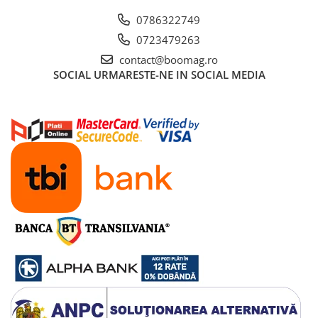
0786322749
0723479263
contact@boomag.ro
SOCIAL
URMARESTE-NE IN SOCIAL MEDIA