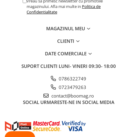
Vreau sa primesc newsletter cu promotiile
magazinului. Afla mai multe in
Politica de
Confidentialitate
MAGAZINUL MEU
CLIENTI
DATE COMERCIALE
SUPORT CLIENTI
LUNI- VINERI 09:30- 18:00
0786322749
0723479263
contact@boomag.ro
SOCIAL
URMARESTE-NE IN SOCIAL MEDIA