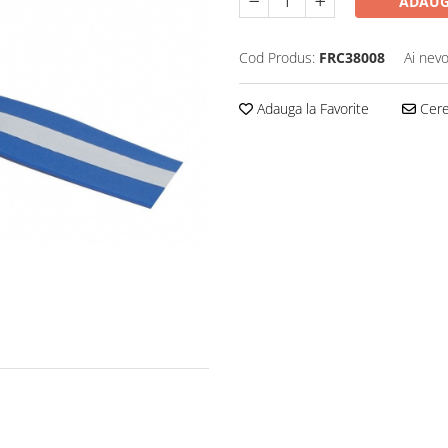
ADAUG
Cod Produs:
FRC38008
Ai nevo
Adauga la Favorite
Cere 