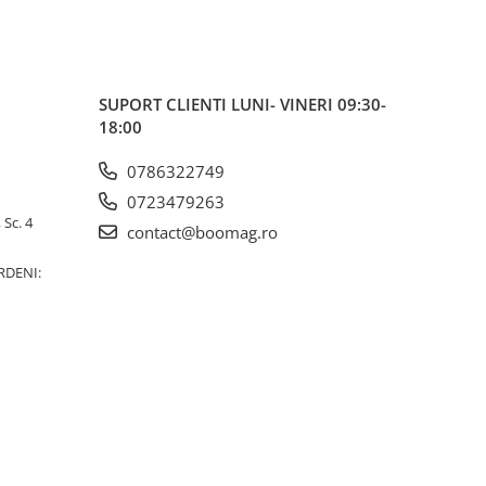
SUPORT CLIENTI
LUNI- VINERI 09:30-
18:00
0786322749
0723479263
 Sc. 4
contact@boomag.ro
RDENI: