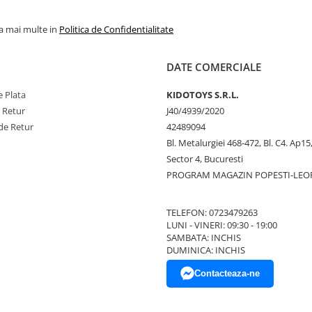
la mai multe in
Politica de Confidentialitate
DATE COMERCIALE
 Plata
KIDOTOYS S.R.L.
e Retur
J40/4939/2020
de Retur
42489094
Bl. Metalurgiei 468-472, Bl. C4. Ap15,
Sector 4, Bucuresti
PROGRAM MAGAZIN POPESTI-LEO
TELEFON: 0723479263
LUNI - VINERI: 09:30 - 19:00
SAMBATA: INCHIS
DUMINICA: INCHIS
Contacteaza-ne