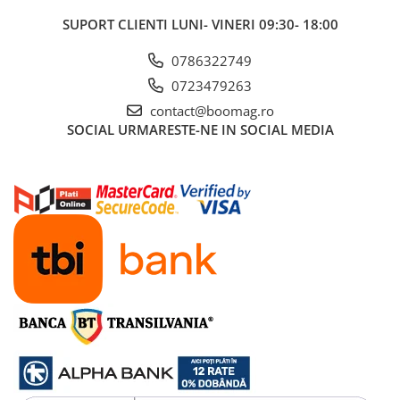
SUPORT CLIENTI
LUNI- VINERI 09:30- 18:00
0786322749
0723479263
contact@boomag.ro
SOCIAL
URMARESTE-NE IN SOCIAL MEDIA