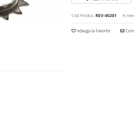
Cod Produs:
REV-40201
Ai nev
Adauga la Favorite
Cere 