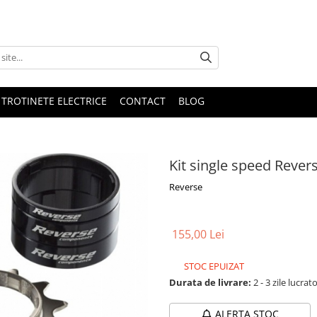
 TROTINETE ELECTRICE
CONTACT
BLOG
Kit single speed Rever
Reverse
155,00 Lei
STOC EPUIZAT
Durata de livrare:
2 - 3 zile lucrat
ALERTA STOC