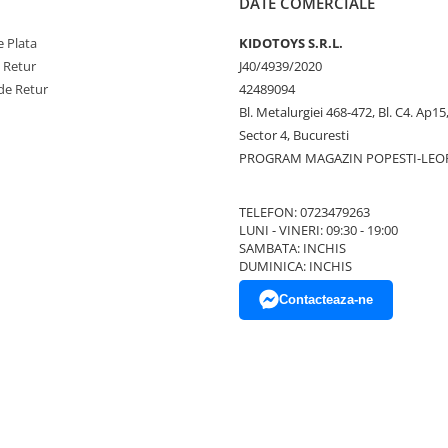
DATE COMERCIALE
 Plata
KIDOTOYS S.R.L.
e Retur
J40/4939/2020
de Retur
42489094
Bl. Metalurgiei 468-472, Bl. C4. Ap15,
Sector 4, Bucuresti
PROGRAM MAGAZIN POPESTI-LEO
TELEFON: 0723479263
LUNI - VINERI: 09:30 - 19:00
SAMBATA: INCHIS
DUMINICA: INCHIS
Contacteaza-ne