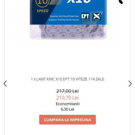
1 x LANT KMC X10 EPT 10 VITEZE 114 ZALE
217,00 Lei
210,70 Lei
Economisesti
6,30 Lei
CUMPARA-LE IMPREUNA