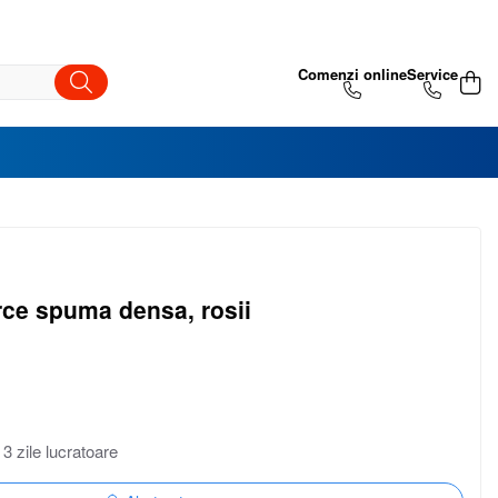
ce spuma densa, rosii
 3 zile lucratoare