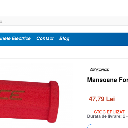
inete Electrice
Contact
Blog
Mansoane For
47,79 Lei
STOC EPUIZAT
Durata de livrare:
2 -