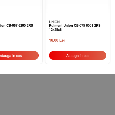
UNION
ion CB-067 6200 2RS
Rulment Union CB-075 6001 2RS
12x28x8
18,00 Lei
Adauga in cos
Adauga in cos