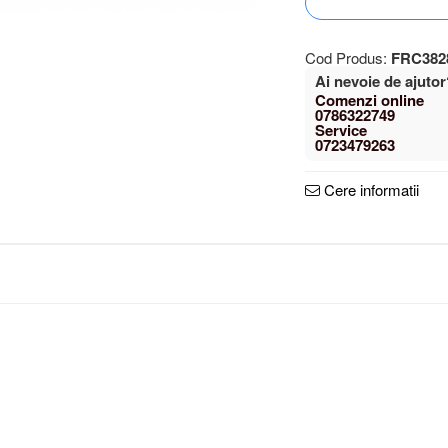
Cod Produs:
FRC382
Ai nevoie de ajutor
0786322749
0723479263
Cere informatii