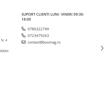
SUPORT CLIENTI
LUNI- VINERI 09:30-
18:00
0786322749
0723479263
 Sc. 4
contact@boomag.ro
RDENI: