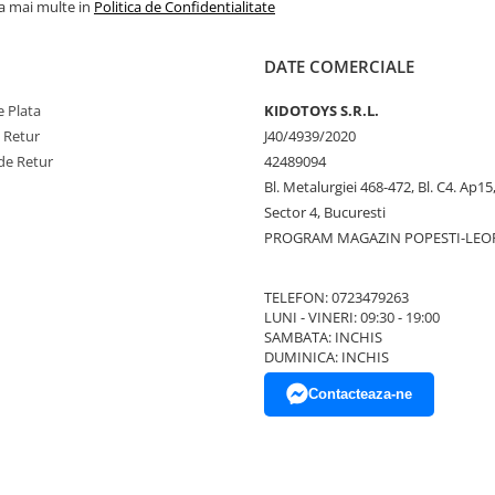
la mai multe in
Politica de Confidentialitate
DATE COMERCIALE
 Plata
KIDOTOYS S.R.L.
e Retur
J40/4939/2020
de Retur
42489094
Bl. Metalurgiei 468-472, Bl. C4. Ap15,
Sector 4, Bucuresti
PROGRAM MAGAZIN POPESTI-LEO
TELEFON: 0723479263
LUNI - VINERI: 09:30 - 19:00
SAMBATA: INCHIS
DUMINICA: INCHIS
Contacteaza-ne