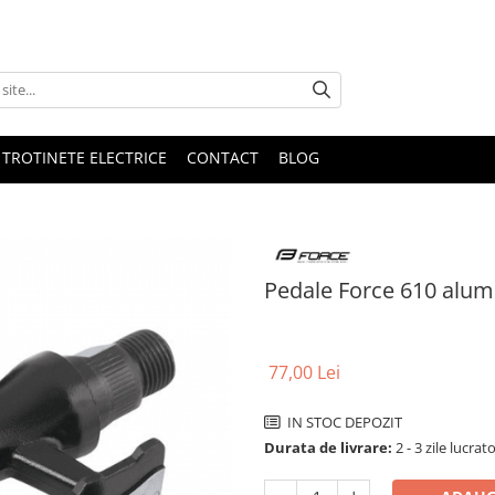
 TROTINETE ELECTRICE
CONTACT
BLOG
Pedale Force 610 alum
77,00 Lei
IN STOC DEPOZIT
Durata de livrare:
2 - 3 zile lucrat