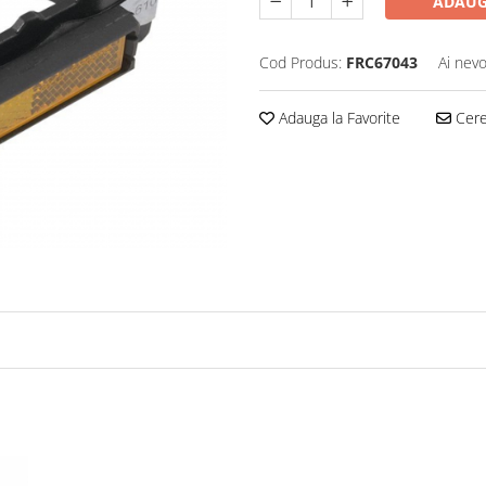
ADAUG
Cod Produs:
FRC67043
Ai nevo
Adauga la Favorite
Cere 