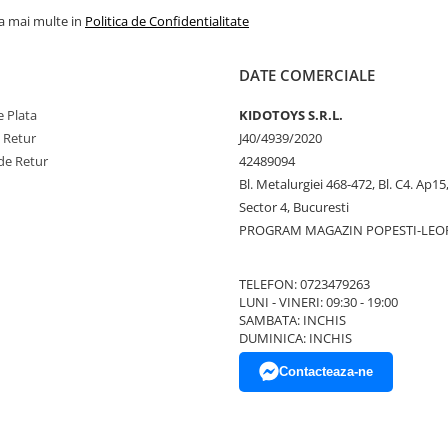
la mai multe in
Politica de Confidentialitate
DATE COMERCIALE
 Plata
KIDOTOYS S.R.L.
e Retur
J40/4939/2020
de Retur
42489094
Bl. Metalurgiei 468-472, Bl. C4. Ap15,
Sector 4, Bucuresti
PROGRAM MAGAZIN POPESTI-LEO
TELEFON: 0723479263
LUNI - VINERI: 09:30 - 19:00
SAMBATA: INCHIS
DUMINICA: INCHIS
Contacteaza-ne