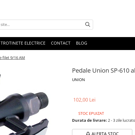
 TROTINETE ELECTRICE
CONTACT
BLOG
 filet 9/16 AM
Pedale Union SP-610 al
UNION
102,00 Lei
STOC EPUIZAT
Durata de livrare:
2 - 3 zile lucrat
ALERTA STOC