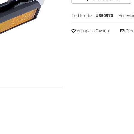
Cod Produs:
U350970
Ai nevoi
Adauga la Favorite
Cere 