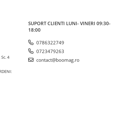
SUPORT CLIENTI
LUNI- VINERI 09:30-
18:00
0786322749
0723479263
 Sc. 4
contact@boomag.ro
RDENI: